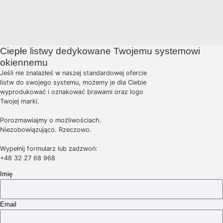
Ciepłe listwy dedykowane Twojemu systemowi
okiennemu
Jeśli nie znalazłeś w naszej standardowej ofercie
listw do swojego systemu, możemy je dla Ciebie
wyprodukować i oznakować brawami oraz logo
Twojej marki.
Porozmawiajmy o możliwościach.
Niezobowiązująco. Rzeczowo.
Wypełnij formularz lub zadzwoń:
+48 32 27 68 968
Imię
Email