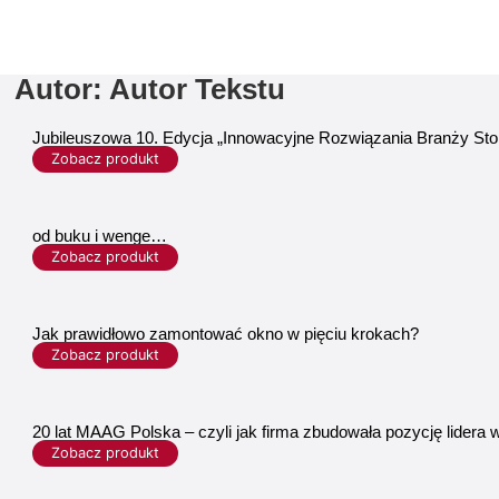
Autor:
Autor Tekstu
Jubileuszowa 10. Edycja „Innowacyjne Rozwiązania Branży Stol
Zobacz produkt
od buku i wenge…
Zobacz produkt
Jak prawidłowo zamontować okno w pięciu krokach?
Zobacz produkt
20 lat MAAG Polska – czyli jak firma zbudowała pozycję lider
Zobacz produkt