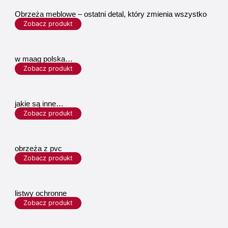
Obrzeża meblowe – ostatni detal, który zmienia wszystko
Zobacz produkt
w maag polska…
Zobacz produkt
jakie są inne…
Zobacz produkt
obrzeża z pvc
Zobacz produkt
listwy ochronne
Zobacz produkt