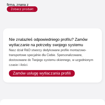
firma, znana z
Zobacz produkt
Nie znalazłeś odpowiedniego profilu? Zamów
wytłaczanie na potrzeby swojego systemu
Nasz dział R&D stworzy dedykowane profile montażowo-
transportowe specjalnie dla Ciebie. Spersonalizowane,
dostosowane do Twojego systemu okiennego, w uzgodnionym
czasie i ilości.
Zamów usługę wytłaczania profili