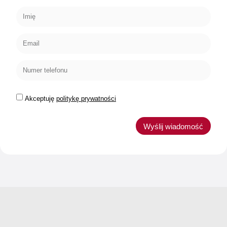
Akceptuję
politykę prywatności
Wyślij wiadomość