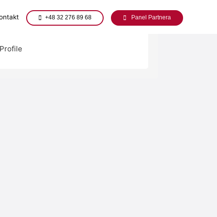
ontakt
+48 32 276 89 68
Panel Partnera