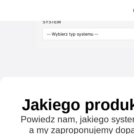
SYSTEM
Jakiego produ
Powiedz nam, jakiego syst
a my zaproponujemy dopa