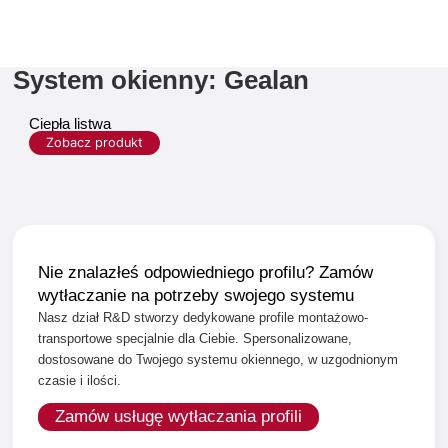
System okienny: Gealan
Ciepła listwa
Zobacz produkt
Nie znalazłeś odpowiedniego profilu? Zamów
wytłaczanie na potrzeby swojego systemu
Nasz dział R&D stworzy dedykowane profile montażowo-
transportowe specjalnie dla Ciebie. Spersonalizowane,
dostosowane do Twojego systemu okiennego, w uzgodnionym
czasie i ilości.
Zamów usługę wytłaczania profili