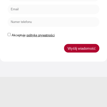
Akceptuję
politykę prywatności
Wyślij wiadomość