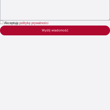
Akceptuję
politykę prywatności
Wyślij wiadomość